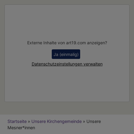
Externe Inhalte von art19.com anzeigen?
Ja (einmalig)
Datenschutzeinstellungen verwalten
Breadcrumb
Startseite
Unsere Kirchengemeinde
Unsere
Mesner*innen