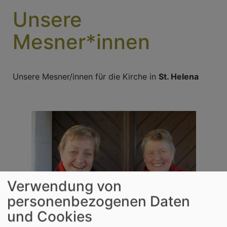
Unsere
Mesner*innen
Unsere Mesner/innen für die Kirche in
St. Helena
Verwendung von
personenbezogenen Daten
und Cookies
Bildrechte
beim Autor