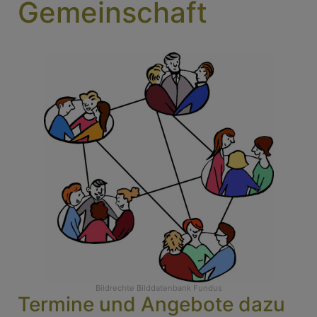
Gemeinschaft
Bildrechte
Bilddatenbank Fundus
Termine und Angebote dazu