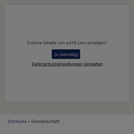
Externe Inhalte von art19.com anzeigen?
Ja (einmalig)
Datenschutzeinstellungen verwalten
Breadcrumb
Startseite
Gemeinschaft