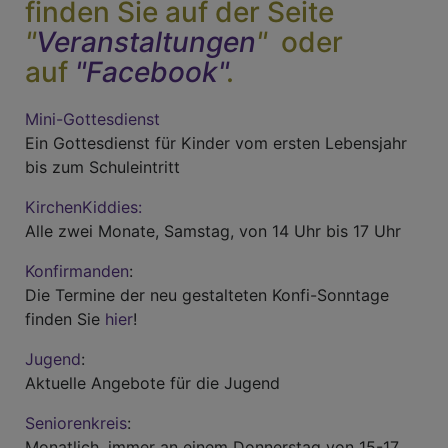
finden Sie auf der Seite
"
Veranstaltungen
"
oder
auf
"Facebook"
.
Mini-Gottesdienst
Ein Gottesdienst für Kinder vom ersten Lebensjahr
bis zum Schuleintritt
KirchenKiddies:
Alle zwei Monate, Samstag, von 14 Uhr bis 17 Uhr
Konfirmanden
:
Die Termine der neu gestalteten Konfi-Sonntage
finden Sie
hier
!
Jugend
:
Aktuelle Angebote für die Jugend
Seniorenkreis
:
Monatlich, immer an einem Donnerstag von 15-17