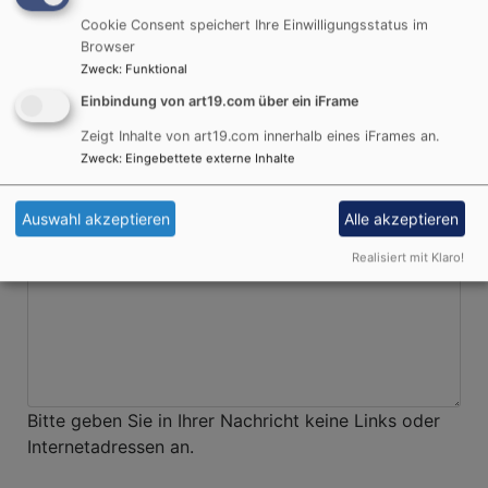
Betreff
Cookie Consent speichert Ihre Einwilligungsstatus im
Browser
Zweck
:
Funktional
Einbindung von art19.com über ein iFrame
Nachricht
Zeigt Inhalte von art19.com innerhalb eines iFrames an.
Zweck
:
Eingebettete externe Inhalte
Auswahl akzeptieren
Alle akzeptieren
Realisiert mit Klaro!
Bitte geben Sie in Ihrer Nachricht keine Links oder
Internetadressen an.