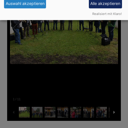
Auswahl akzeptieren
Alle akzeptieren
Realisiert mit Klaro!
1
/
11