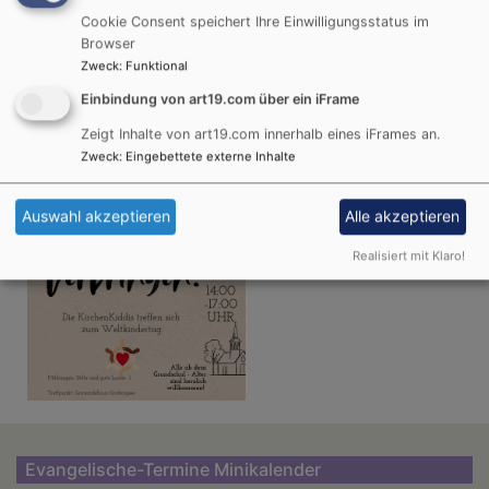
Kirchenkiddies
Cookie Consent speichert Ihre Einwilligungsstatus im
Browser
September 2025
Zweck
:
Funktional
Einbindung von art19.com über ein iFrame
Zeigt Inhalte von art19.com innerhalb eines iFrames an.
Herzliche Einladung!
Zweck
:
Eingebettete externe Inhalte
Auswahl akzeptieren
Alle akzeptieren
Realisiert mit Klaro!
Evangelische-Termine Minikalender